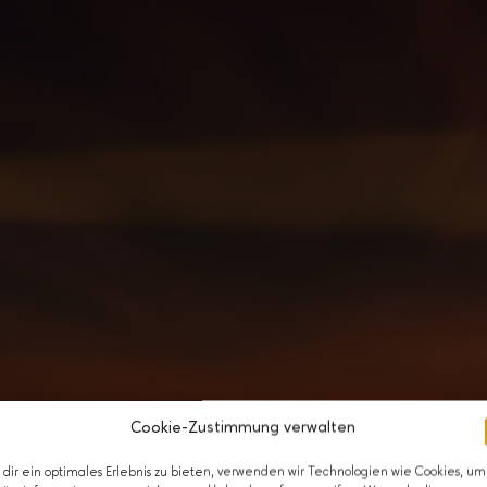
Cookie-Zustimmung verwalten
dir ein optimales Erlebnis zu bieten, verwenden wir Technologien wie Cookies, um