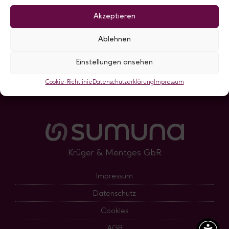
Akzeptieren
Wer wir sind
Unsere Werte
Ablehnen
Die Crew
Einstellungen ansehen
Kontakt aufnehmen
Cookie-Richtlinie
Datenschutzerklärung
Impressum
Krüger & Mentges GbR
Impressum
Datenschutz
Cookies
AGB